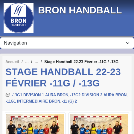
Panneau de gestion des cookies
BRON HANDBALL
Accueil
Stage Handball 22-23 Février -11G / -13G
STAGE HANDBALL 22-23
FÉVRIER -11G / -13G
-13G1 DIVISION 1 AURA BRON
-13G2 DIVISION 2 AURA BRON
-11G1 INTERMEDIAIRE BRON
-11 (G) 2