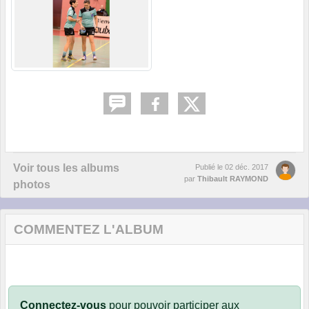
Voir tous les albums
Publié le
02 déc. 2017
par
Thibault RAYMOND
photos
COMMENTEZ L'ALBUM
Connectez-vous
pour pouvoir participer aux