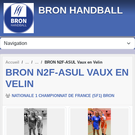
Panneau de gestion des cookies
BRON HANDBALL
Accueil
BRON N2F-ASUL Vaux en Velin
BRON N2F-ASUL VAUX EN
VELIN
NATIONALE 1 CHAMPIONNAT DE FRANCE (SF1) BRON