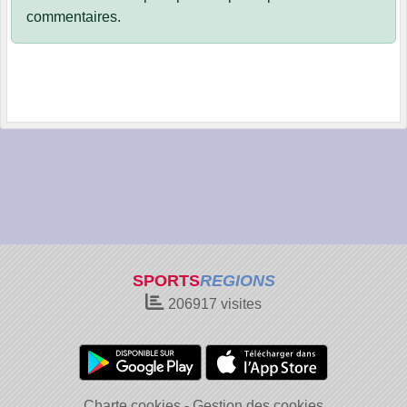
commentaires.
SPORTS
REGIONS
206917
visites
Charte cookies
Gestion des cookies