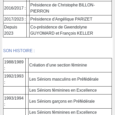
Présidence de Christophe BILLON-
2016/2017 :
PIERRON
2017/2023 :
Présidence d'Angélique PARIZET
Depuis
Co-présidence de Gwendolyne
2023
GUYOMARD et François KELLER
SON HISTOIRE :
1988/1989
Création d’une section féminine
:
1992/1993
Les Séniors masculins en Préfédérale
:
Les Séniors féminines en Excellence
1993/1994
Les Séniors garçons en Préfédérale
:
Les Séniors féminines en Excellence