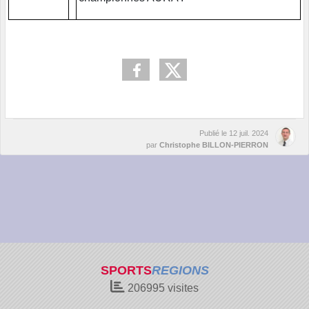
Publié le
12 juil. 2024
par
Christophe BILLON-PIERRON
SPORTS
REGIONS
206995
visites