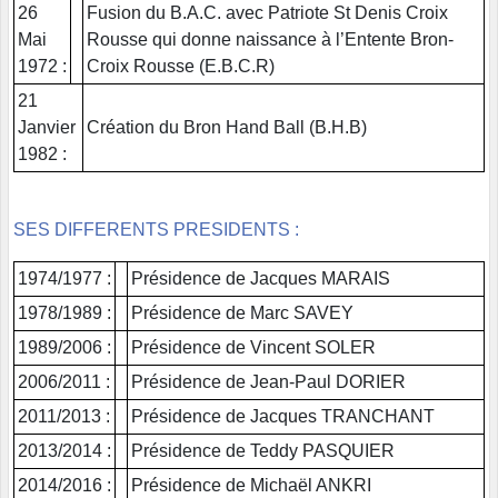
26
Fusion du B.A.C. avec Patriote St Denis Croix
Mai
Rousse qui donne naissance à l’Entente Bron-
1972 :
Croix Rousse (E.B.C.R)
21
Janvier
Création du Bron Hand Ball (B.H.B)
1982 :
SES DIFFERENTS PRESIDENTS :
1974/1977 :
Présidence de Jacques MARAIS
1978/1989 :
Présidence de Marc SAVEY
1989/2006 :
Présidence de Vincent SOLER
2006/2011 :
Présidence de Jean-Paul DORIER
2011/2013 :
Présidence de Jacques TRANCHANT
2013/2014 :
Présidence de Teddy PASQUIER
2014/2016 :
Présidence de Michaël ANKRI