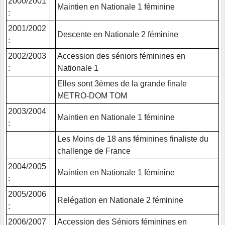
2000/2001
Maintien en Nationale 1 féminine
:
2001/2002
Descente en Nationale 2 féminine
:
2002/2003
Accession des séniors féminines en
:
Nationale 1
Elles sont 3èmes de la grande finale
METRO-DOM TOM
2003/2004
Maintien en Nationale 1 féminine
:
Les Moins de 18 ans féminines finaliste du
challenge de France
2004/2005
Maintien en Nationale 1 féminine
:
2005/2006
Relégation en Nationale 2 féminine
:
2006/2007
Accession des Séniors féminines en