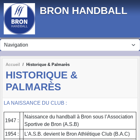
Panneau de gestion des cookies
BRON HANDBALL
Accueil
Historique & Palmarès
HISTORIQUE &
PALMARÈS
LA NAISSANCE DU CLUB :
Naissance du handball à Bron sous l’Association
1947 :
Sportive de Bron (A.S.B)
1954 :
L’A.S.B. devient le Bron Athlétique Club (B.A.C)