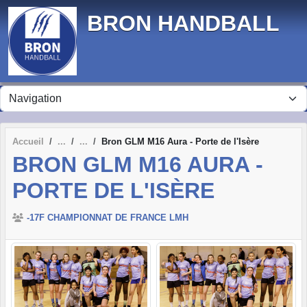
Panneau de gestion des cookies
BRON HANDBALL
Accueil
Bron GLM M16 Aura - Porte de l'Isère
BRON GLM M16 AURA -
PORTE DE L'ISÈRE
-17F CHAMPIONNAT DE FRANCE LMH