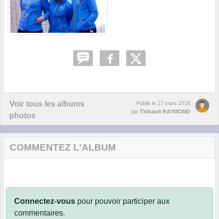
Voir tous les albums
Publié le
17 mars 2018
par
Thibault RAYMOND
photos
COMMENTEZ L'ALBUM
Connectez-vous
pour pouvoir participer aux
commentaires.