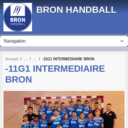
Panneau de gestion des cookies
BRON HANDBALL
Accueil
-11G1 INTERMEDIAIRE BRON
-11G1 INTERMEDIAIRE
BRON