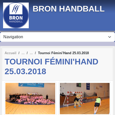
Panneau de gestion des cookies
BRON HANDBALL
Accueil
Tournoi Fémini'Hand 25.03.2018
TOURNOI FÉMINI'HAND
25.03.2018