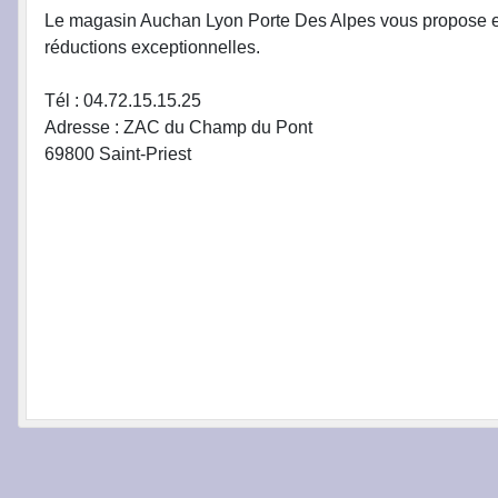
Le magasin Auchan Lyon Porte Des Alpes vous propose en 
réductions exceptionnelles.
Tél : 04.72.15.15.25
Adresse : ZAC du
Champ
du
Pont
69800
Saint-
Priest