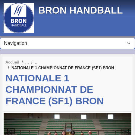
Panneau de gestion des cookies
BRON HANDBALL
Accueil
NATIONALE 1 CHAMPIONNAT DE FRANCE (SF1) BRON
NATIONALE 1
CHAMPIONNAT DE
FRANCE (SF1) BRON