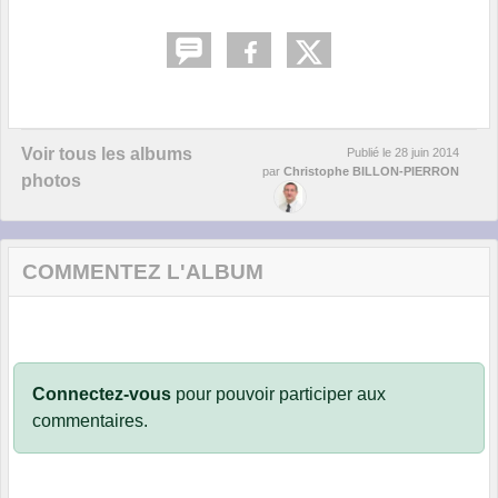
Voir tous les albums
Publié le
28 juin 2014
par
Christophe BILLON-PIERRON
photos
COMMENTEZ L'ALBUM
Connectez-vous
pour pouvoir participer aux
commentaires.