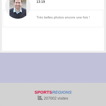
13:19
Très belles photos encore une fois !
SPORTS
REGIONS
207002
visites