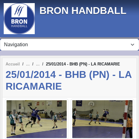
Panneau de gestion des cookies
BRON HANDBALL
Accueil
25/01/2014 - BHB (PN) - LA RICAMARIE
25/01/2014 - BHB (PN) - LA
RICAMARIE