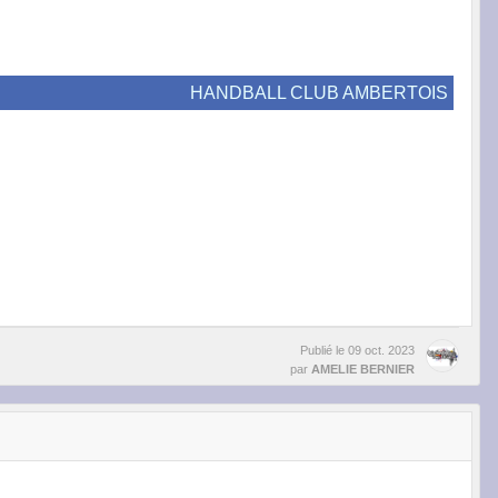
HANDBALL CLUB AMBERTOIS
Publié le
09 oct. 2023
par
AMELIE BERNIER