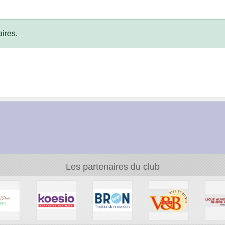
ires.
Les partenaires du club