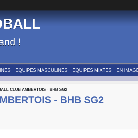
DBALL
and !
INES
EQUIPES MASCULINES
EQUIPES MIXTES
EN IMAG
ALL CLUB AMBERTOIS - BHB SG2
MBERTOIS - BHB SG2