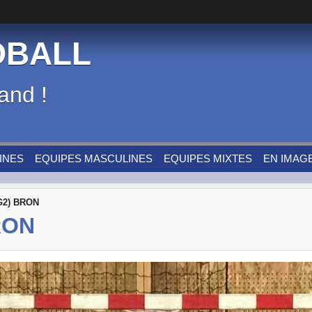
DBALL
and !
INES
EQUIPES MASCULINES
EQUIPES MIXTES
EN IMAG
G2) BRON
RON