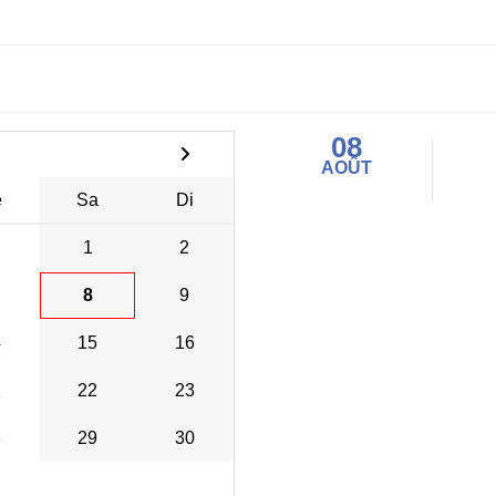
08
AOÛT
e
Sa
Di
1
2
8
9
4
15
16
1
22
23
8
29
30