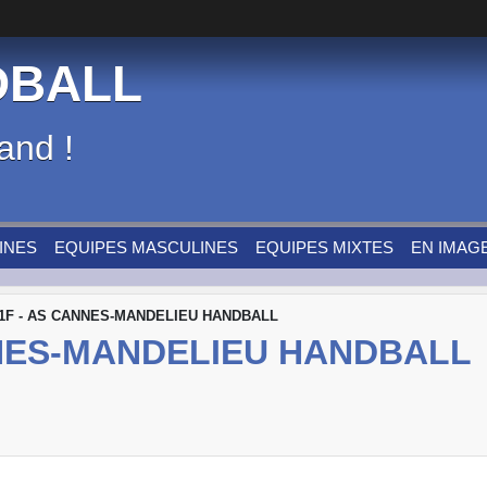
DBALL
and !
INES
EQUIPES MASCULINES
EQUIPES MIXTES
EN IMAG
1F - AS CANNES-MANDELIEU HANDBALL
NNES-MANDELIEU HANDBALL