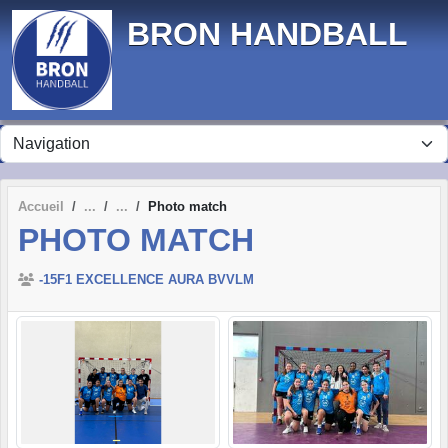
Panneau de gestion des cookies
BRON HANDBALL
Accueil
Photo match
PHOTO MATCH
-15F1 EXCELLENCE AURA BVVLM