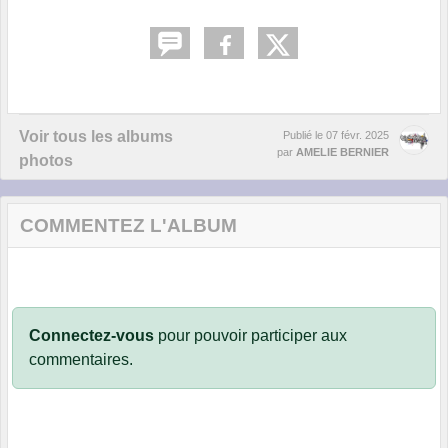
Voir tous les albums
Publié le
07 févr. 2025
par
AMELIE BERNIER
photos
COMMENTEZ L'ALBUM
Connectez-vous
pour pouvoir participer aux
commentaires.