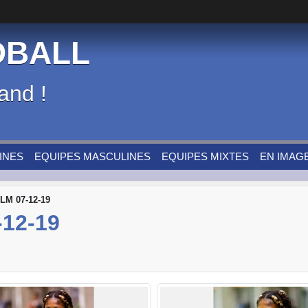
DBALL
and !
INES
EQUIPES MASCULINES
EQUIPES MIXTES
EN IMAG
LM 07-12-19
-12-19