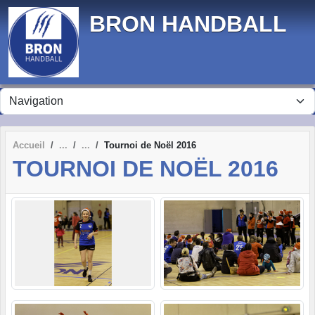
Panneau de gestion des cookies
BRON HANDBALL
Accueil
Tournoi de Noël 2016
TOURNOI DE NOËL 2016