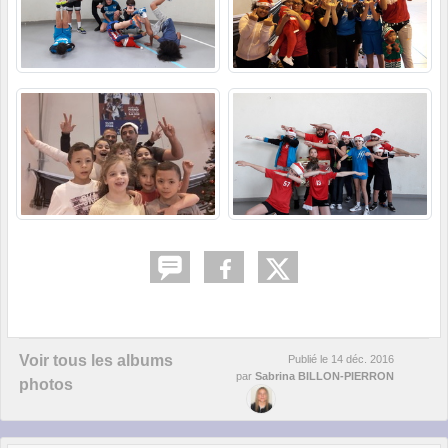
Voir tous les albums
Publié le
14 déc. 2016
par
Sabrina BILLON-PIERRON
photos