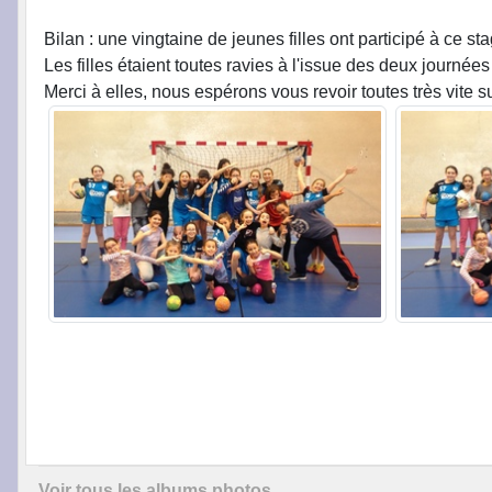
Bilan : une vingtaine de jeunes filles ont participé à ce st
Les filles étaient toutes ravies à l'issue des deux journées 
Merci à elles, nous espérons vous revoir toutes très vite sur
Voir tous les albums photos