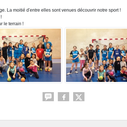
age. La moitié d'entre elles sont venues découvrir notre sport !
!
 le terrain !