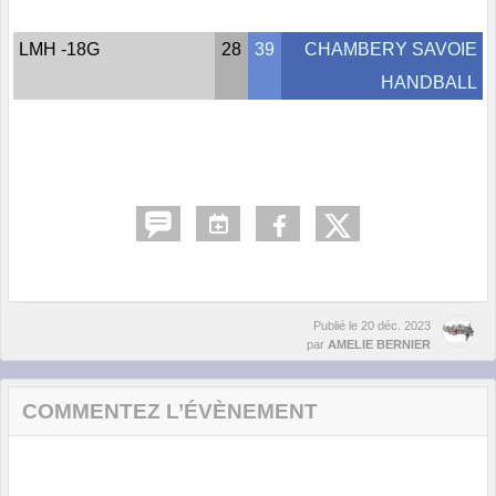
LMH -18G
28
39
CHAMBERY SAVOIE
HANDBALL
Publié le
20 déc. 2023
par
AMELIE BERNIER
COMMENTEZ L’ÉVÈNEMENT