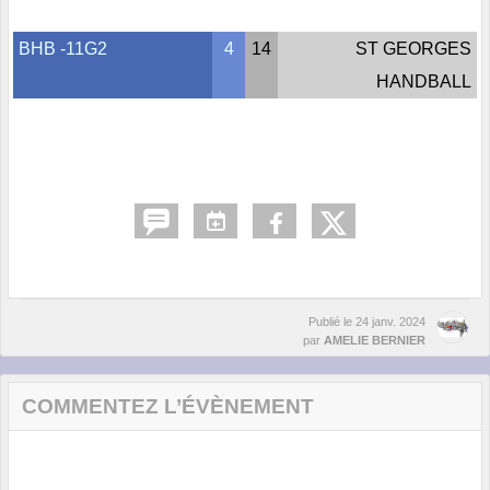
BHB -11G2
4
14
ST GEORGES
HANDBALL
Publié le
24 janv. 2024
par
AMELIE BERNIER
COMMENTEZ L’ÉVÈNEMENT