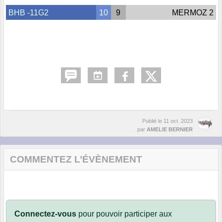
BHB -11G2
10
9
MERMOZ 2
Publié le
11 oct. 2023
par
AMELIE BERNIER
COMMENTEZ L’ÉVÈNEMENT
Connectez-vous
pour pouvoir participer aux