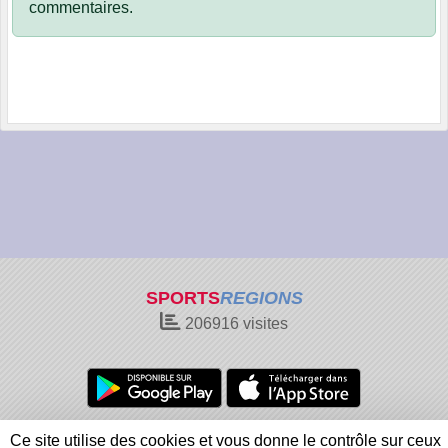
commentaires.
SPORTS
REGIONS
206916
visites
Charte cookies
Gestion des cookies
Ce site utilise des cookies et vous donne le contrôle sur ceux