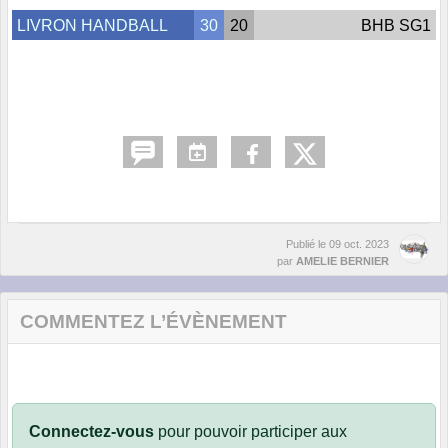
LIVRON HANDBALL
30
20
BHB SG1
Publié le
09 oct. 2023
par
AMELIE BERNIER
COMMENTEZ L’ÉVÈNEMENT
Connectez-vous
pour pouvoir participer aux