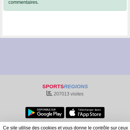
commentaires.
SPORTS
REGIONS
207013
visites
Charte cookies
Gestion des cookies
Ce site utilise des cookies et vous donne le contrôle sur ceux