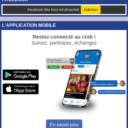
Facebook (like box) est désactivé.
Autoriser
L'APPLICATION MOBILE
Restez connecté au club !
Suivez, participez, échangez
En savoir plus