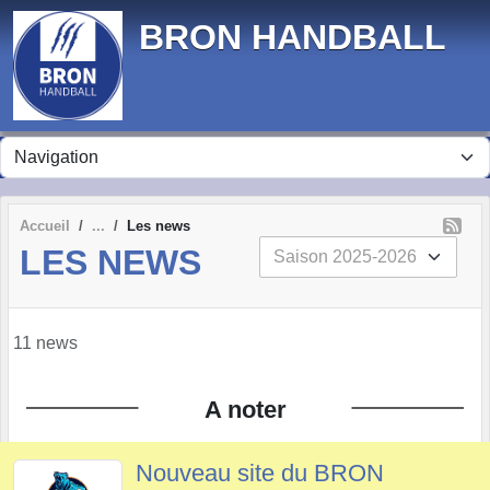
Panneau de gestion des cookies
BRON HANDBALL
Accueil
Les news
LES NEWS
11 news
A noter
Nouveau site du BRON