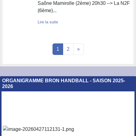
Saône Mamirolle (2ème) 20h30 --> La N2F
(6ème)...
Lire la suite
1
2
»
ORGANIGRAMME BRON HANDBALL - SAISON 2025-
2026