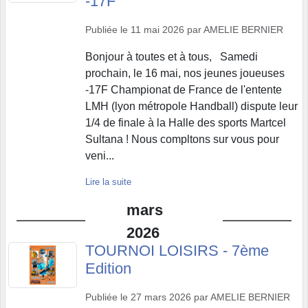
-17F
Publiée le
11 mai 2026
par
AMELIE BERNIER
Bonjour à toutes et à tous, Samedi
prochain, le 16 mai, nos jeunes joueuses
-17F Championat de France de l'entente
LMH (lyon métropole Handball) dispute leur
1/4 de finale à la Halle des sports Martcel
Sultana ! Nous compltons sur vous pour
veni...
Lire la suite
mars
2026
TOURNOI LOISIRS - 7ème
Edition
Publiée le
27 mars 2026
par
AMELIE BERNIER