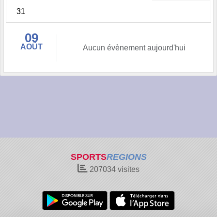
31
09
AOÛT
Aucun évènement aujourd'hui
SPORTS
REGIONS
207034
visites