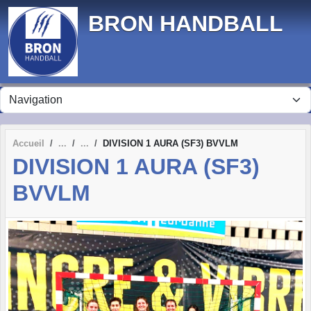
Panneau de gestion des cookies
BRON HANDBALL
Accueil
DIVISION 1 AURA (SF3) BVVLM
DIVISION 1 AURA (SF3)
BVVLM