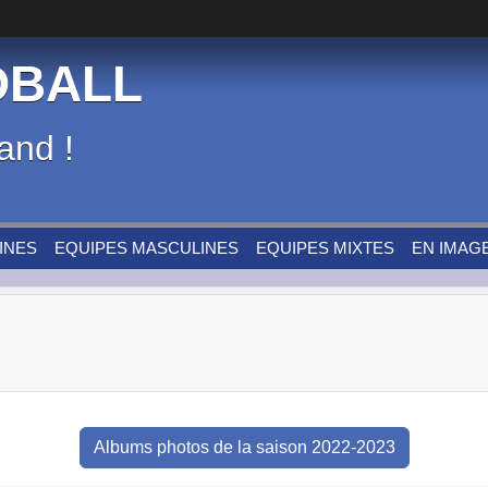
DBALL
and !
INES
EQUIPES MASCULINES
EQUIPES MIXTES
EN IMAG
Albums photos de la saison 2022-2023