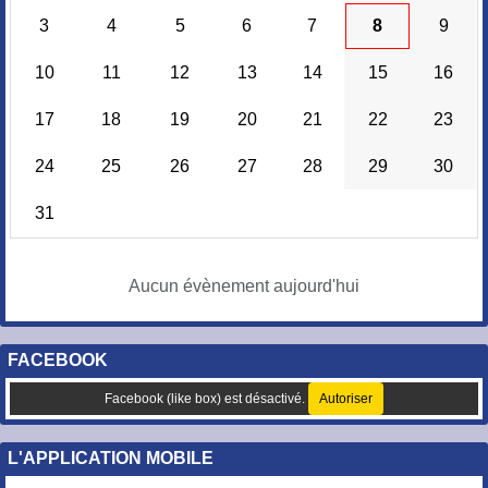
3
4
5
6
7
8
9
10
11
12
13
14
15
16
17
18
19
20
21
22
23
24
25
26
27
28
29
30
31
Aucun évènement aujourd'hui
FACEBOOK
Facebook (like box) est désactivé.
Autoriser
L'APPLICATION MOBILE