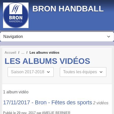
Panneau de gestion des cookies
BRON HANDBALL
Accueil
Les albums vidéos
LES ALBUMS VIDÉOS
1 album vidéo
17/11/2017 - Bron - Fêtes des sports
2 vidéos
Publié le
29 nov. 2017
par
AMELIE BERNIER